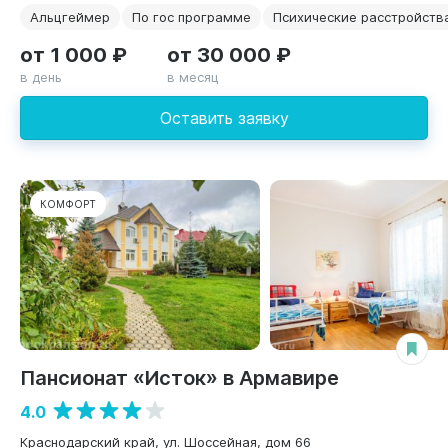
Альцгеймер
По гос программе
Психические расстройств
от 1 000 ₽
от 30 000 ₽
в день
в месяц
Оставить заявку
КОМФОРТ
Пансионат «Исток» в Армавире
4.0
Краснодарский край, ул. Шоссейная, дом 66