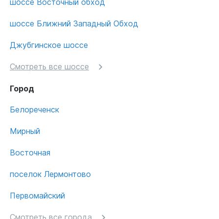
шоссе Восточный обход
шоссе Ближний Западный Обход
Джубгинское шоссе
Смотреть все шоссе
Город
Белореченск
Мирный
Восточная
поселок Лермонтово
Первомайский
Смотреть все города