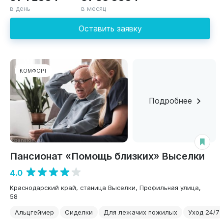
в день
в месяц
Оставить заявку
КОМФОРТ
Подробнее
Пансионат «Помощь близких» Выселки
4.0
Краснодарский край, станица Выселки, Профильная улица,
58
Альцгеймер
Сиделки
Для лежачих пожилых
Уход 24/7