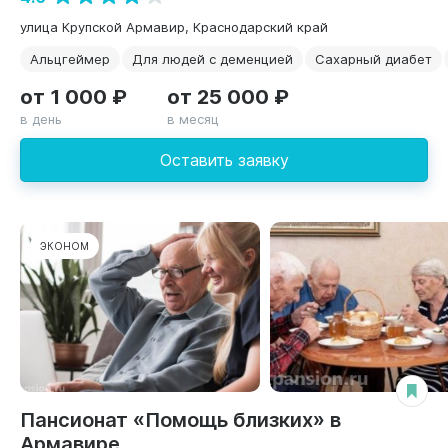
улица Крупской Армавир, Краснодарский край
Альцгеймер
Для людей с деменцией
Сахарный диабет
от 1 000 ₽
от 25 000 ₽
в день
в месяц
Оставить заявку
ЭКОНОМ
Пансионат «Помощь близких» в
Армавире