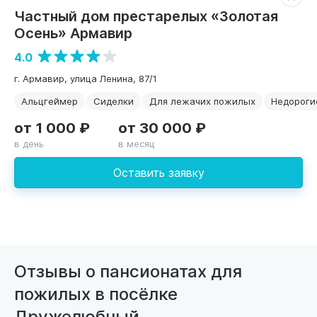
Частный дом престарелых «Золотая
Осень» Армавир
4.0
г. Армавир, улица Ленина, 87/1
Альцгеймер
Сиделки
Для лежачих пожилых
Недороги
от 1 000 ₽
от 30 000 ₽
в день
в месяц
Оставить заявку
Отзывы о пансионатах для
пожилых в посёлке
Дружелюбный