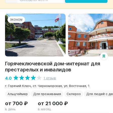
ЭКОНОМ
Горячеключевской дом-интернат для
престарелых и инвалидов
4.0
1 отзыв
г. Горячий Ключ, ст. Черноморская, ул. Восточная, 1
Альцгеймер
Для проживания
Склероз
Для людей с д
от 700 ₽
от 21 000 ₽
в день
в месяц