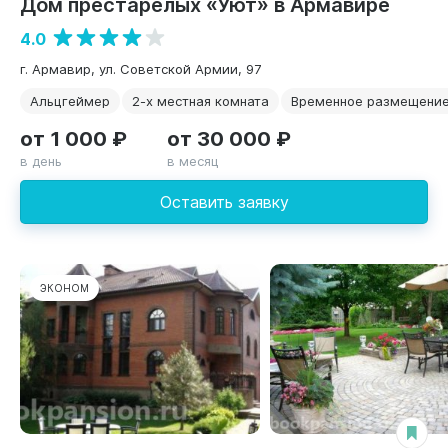
Дом престарелых «Уют» в Армавире
4.0
г. Армавир, ул. Советской Армии, 97
Альцгеймер
2-х местная комната
Временное размещени
от 1 000 ₽
от 30 000 ₽
в день
в месяц
Оставить заявку
ЭКОНОМ