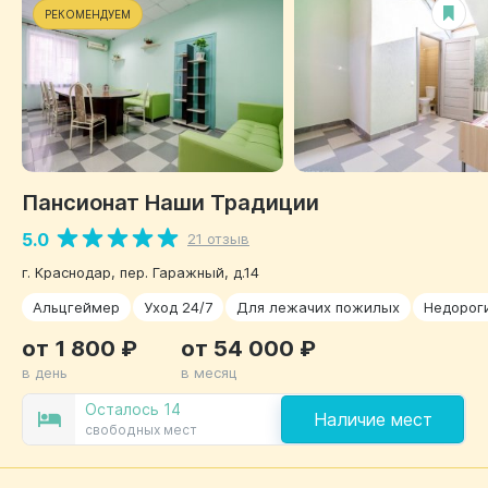
РЕКОМЕНДУЕМ
Пансионат Наши Традиции
5.0
21 отзыв
г. Краснодар, пер. Гаражный, д.14
Альцгеймер
Уход 24/7
Для лежачих пожилых
Недорог
от 1 800 ₽
от 54 000 ₽
в день
в месяц
Осталось 14
Наличие мест
свободных мест