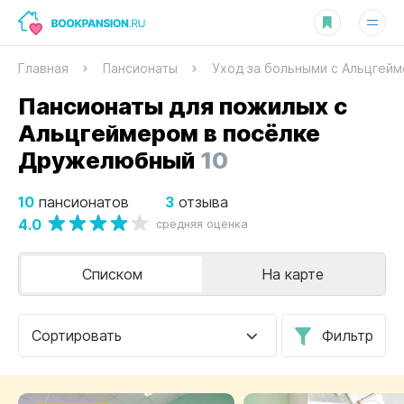
Главная
Пансионаты
Уход за больными с Альцгей
Пансионаты для пожилых с
Альцгеймером в посёлке
Дружелюбный
10
10
3
пансионатов
отзыва
4.0
средняя оценка
Списком
На карте
Сортировать
Фильтр