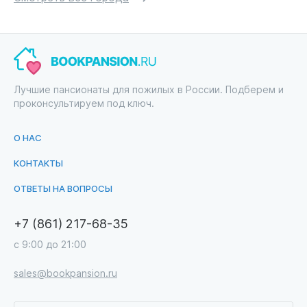
Лучшие пансионаты для пожилых в России. Подберем и
проконсультируем под ключ.
О НАС
КОНТАКТЫ
ОТВЕТЫ НА ВОПРОСЫ
+7 (861) 217-68-35
с 9:00 до 21:00
sales@bookpansion.ru