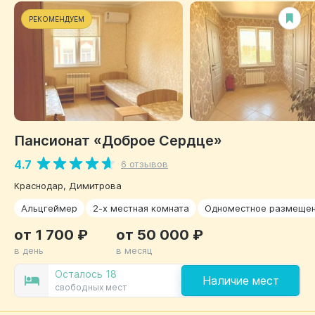
РЕКОМЕНДУЕМ
Пансионат «Доброе Сердце»
4.7
6 отзывов
Краснодар, Димитрова
Альцгеймер
2-х местная комната
Одноместное размеще
от 1 700 ₽
от 50 000 ₽
в день
в месяц
Осталось 18
Наличие мест
свободных мест