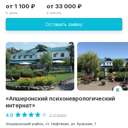
от 1 100 ₽
от 33 000 ₽
в день
в месяц
Оставить заявку
«Апшеронский психоневрологический
интернат»
4.0
2 отзыва
Апшеронский район, ст. Нефтяная, ул. Красная, 1