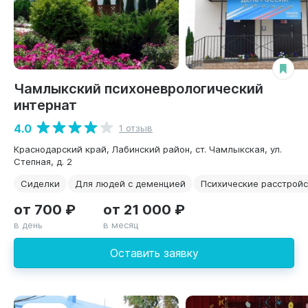
Чамлыкский психоневрологический
интернат
4.0
1 отзыв
Краснодарский край, Лабинский район, ст. Чамлыкская, ул.
Степная, д. 2
Сиделки
Для людей с деменцией
Психические расстрой
от 700 ₽
от 21 000 ₽
в день
в месяц
Оставить заявку