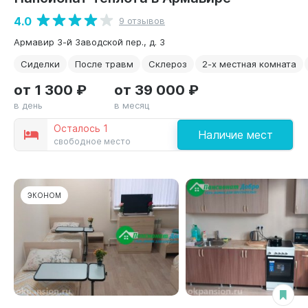
4.0
9 отзывов
Армавир 3-й Заводской пер., д. 3
Сиделки
После травм
Склероз
2-х местная комната
от 1 300 ₽
от 39 000 ₽
в день
в месяц
Осталось 1
Наличие мест
свободное место
ЭКОНОМ