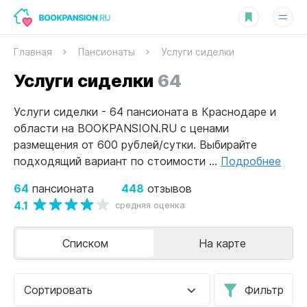
Главная
Пансионаты
Услуги сиделки
Услуги сиделки
64
Услуги сиделки - 64 пансионата в Краснодаре и
области на BOOKPANSION.RU с ценами
размещения от 600 рублей/сутки. Выбирайте
подходящий вариант по стоимости ...
Подробнее
64
448
пансионата
отзывов
4.1
средняя оценка
Списком
На карте
Сортировать
Фильтр