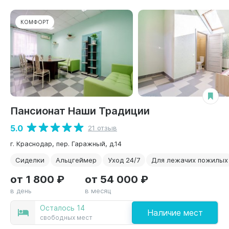
КОМФОРТ
Пансионат Наши Традиции
5.0
21 отзыв
г. Краснодар, пер. Гаражный, д.14
Сиделки
Альцгеймер
Уход 24/7
Для лежачих пожилых
от 1 800 ₽
от 54 000 ₽
в день
в месяц
Осталось 14
Наличие мест
свободных мест