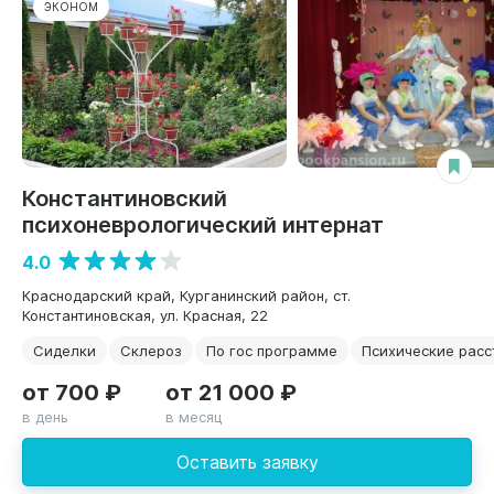
ЭКОНОМ
Константиновский
психоневрологический интернат
4.0
Краснодарский край, Курганинский район, ст.
Константиновская, ул. Красная, 22
Сиделки
Склероз
По гос программе
Психические расс
от 700 ₽
от 21 000 ₽
в день
в месяц
Оставить заявку