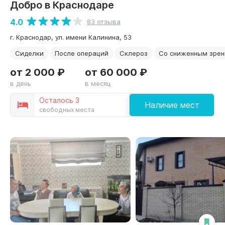
Добро в Краснодаре
4.0
83 отзыва
г. Краснодар, ул. имени Калинина, 53
Сиделки
После операций
Склероз
Со сниженным зре
от 2 000 ₽
от 60 000 ₽
в день
в месяц
Осталось 3
Наличие мест
свободных места