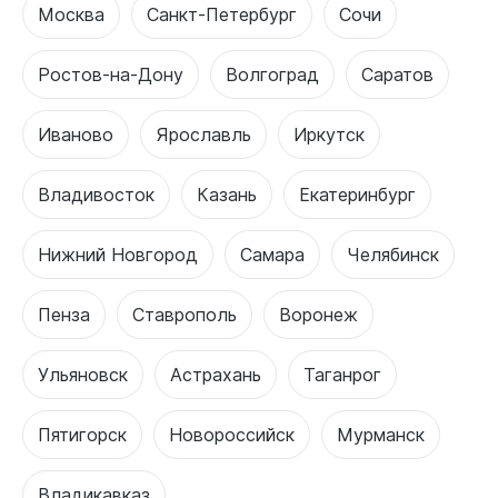
Москва
Санкт-Петербург
Сочи
Ростов-на-Дону
Волгоград
Саратов
Иваново
Ярославль
Иркутск
Владивосток
Казань
Екатеринбург
Нижний Новгород
Самара
Челябинск
Пенза
Ставрополь
Воронеж
Ульяновск
Астрахань
Таганрог
Пятигорск
Новороссийск
Мурманск
Владикавказ