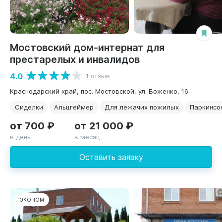
Мостовский дом-интернат для
престарелых и инвалидов
4.0
1 отзыв
Краснодарский край, пос. Мостовской, ул. Боженко, 16
Сиделки
Альцгеймер
Для лежачих пожилых
Паркинсо
от 700 ₽
от 21 000 ₽
в день
в месяц
Оставить заявку
ЭКОНОМ