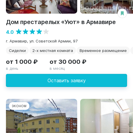
Дом престарелых «Уют» в Армавире
4.0
г. Армавир, ул. Советской Армии, 97
Сиделки
2-х местная комната
Временное размещение
от 1 000 ₽
от 30 000 ₽
в день
в месяц
Оставить заявку
ЭКОНОМ