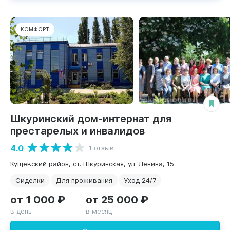
КОМФОРТ
Шкуринский дом-интернат для
престарелых и инвалидов
4.0
1 отзыв
Кущевский район, ст. Шкуринская, ул. Ленина, 15
Сиделки
Для проживания
Уход 24/7
от 1 000 ₽
от 25 000 ₽
в день
в месяц