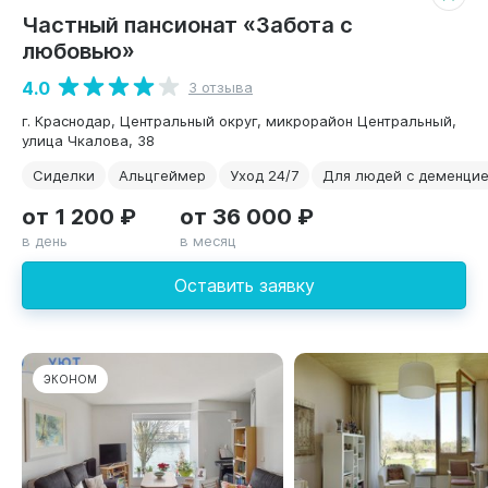
Частный пансионат «Забота с
любовью»
4.0
3 отзыва
г. Краснодар, Центральный округ, микрорайон Центральный,
улица Чкалова, 38
Сиделки
Альцгеймер
Уход 24/7
Для людей с деменци
от 1 200 ₽
от 36 000 ₽
в день
в месяц
Оставить заявку
ЭКОНОМ