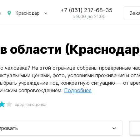
+7 (861) 217-68-35
Зак
Краснодар
х
с 9:00 до 21:00
в области (Краснодар
о человека? На этой странице собраны проверенные ча
актуальными ценами, фото, условиями проживания и от
выбрать учреждение под конкретную ситуацию — от вре
цинским сопровождением.
Подробнее
средняя оценка
ировать