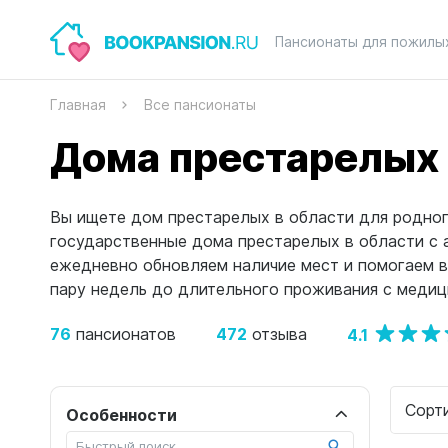
Пансионаты для пожилы
Главная
Все пансионаты
Дома престарелых 
Вы ищете дом престарелых в области для родног
государственные дома престарелых в области с 
ежедневно обновляем наличие мест и помогаем 
пару недель до длительного проживания с меди
76
472
4.1
пансионатов
отзыва
Сорт
Особенности