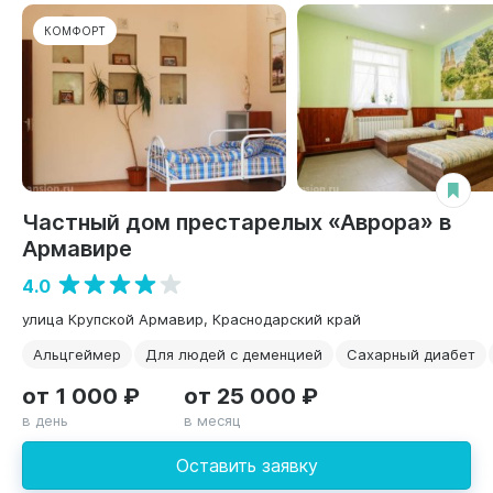
КОМФОРТ
Частный дом престарелых «Аврора» в
Армавире
4.0
улица Крупской Армавир, Краснодарский край
Альцгеймер
Для людей с деменцией
Сахарный диабет
от 1 000 ₽
от 25 000 ₽
в день
в месяц
Оставить заявку