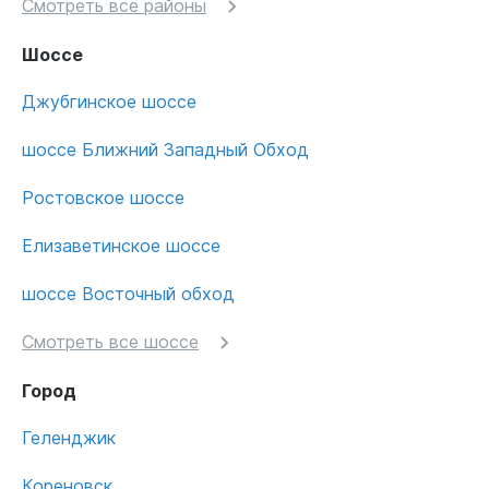
Смотреть все районы
Шоссе
Джубгинское шоссе
шоссе Ближний Западный Обход
Ростовское шоссе
Елизаветинское шоссе
шоссе Восточный обход
Смотреть все шоссе
Город
Геленджик
Кореновск