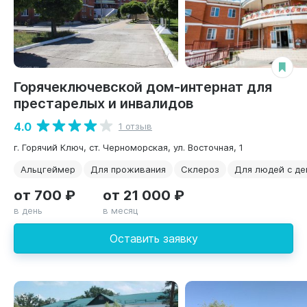
Горячеключевской дом-интернат для
престарелых и инвалидов
4.0
1 отзыв
г. Горячий Ключ, ст. Черноморская, ул. Восточная, 1
Альцгеймер
Для проживания
Склероз
Для людей с д
от 700 ₽
от 21 000 ₽
в день
в месяц
Оставить заявку