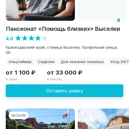
Пансионат «Помощь близких» Выселки
4.0
Краснодарский край, станица Выселки, Профильная улица,
58
Альцгеймер
Сиделки
Для лежачих пожилых
Уход 24/7
от 1 100 ₽
от 33 000 ₽
в день
в месяц
Оставить заявку
ЭКОНОМ