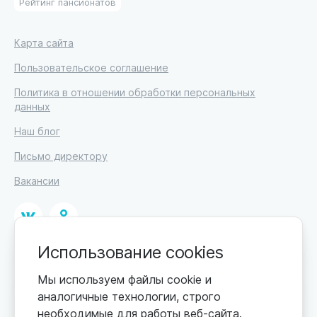
Рейтинг пансионатов
Карта сайта
Пользовательское соглашение
Политика в отношении обработки персональных
данных
Наш блог
Письмо директору
Вакансии
Использование cookies
© 2026
ИП Высоцкий Дмитрий Петрович, ИНН 233610721148
Мы используем файлы cookie и
аналогичные технологии, строго
0+
Цены обновляются по мере поступления новой
необходимые для работы веб-сайта.