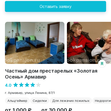
Оставить заявку
Частный дом престарелых «Золотая
Осень» Армавир
4.0
г. Армавир, улица Ленина, 87/1
Альцгеймер
Сиделки
Для лежачих пожилых
Недороги
от 1 000 ₽
от 30 000 ₽