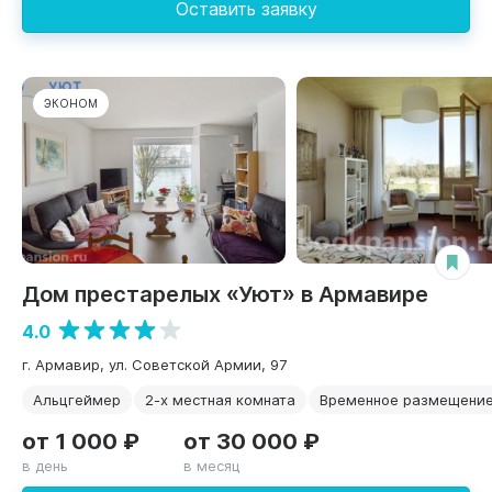
Оставить заявку
ЭКОНОМ
Дом престарелых «Уют» в Армавире
4.0
г. Армавир, ул. Советской Армии, 97
Альцгеймер
2-х местная комната
Временное размещени
от 1 000 ₽
от 30 000 ₽
в день
в месяц