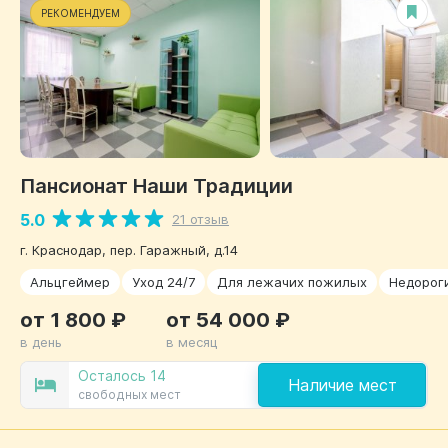
РЕКОМЕНДУЕМ
Пансионат Наши Традиции
5.0
21 отзыв
г. Краснодар, пер. Гаражный, д.14
Альцгеймер
Уход 24/7
Для лежачих пожилых
Недорог
от 1 800 ₽
от 54 000 ₽
в день
в месяц
Осталось 14
Наличие мест
свободных мест