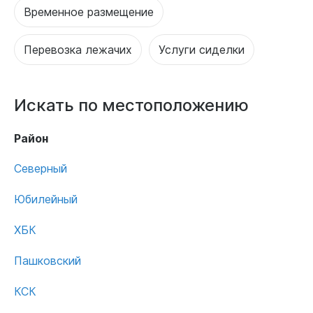
Временное размещение
Перевозка лежачих
Услуги сиделки
Искать по местоположению
Район
Северный
Юбилейный
ХБК
Пашковский
КСК