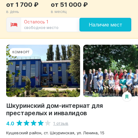
от 1 700 ₽
от 51 000 ₽
в день
в месяц
Осталось 1
Наличие мест
свободное место
КОМФОРТ
Шкуринский дом-интернат для
престарелых и инвалидов
4.0
1 отзыв
Кущевский район, ст. Шкуринская, ул. Ленина, 15