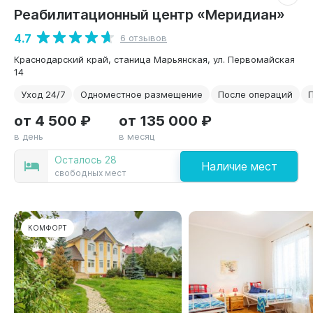
Реабилитационный центр «Меридиан»
4.7
6 отзывов
Краснодарский край, станица Марьянская, ул. Первомайская
14
Уход 24/7
Одноместное размещение
После операций
от 4 500 ₽
от 135 000 ₽
в день
в месяц
Осталось 28
Наличие мест
свободных мест
КОМФОРТ