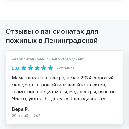
Отзывы о пансионатах для
пожилых в Ленинградской
Реабилитационный центр «Меридиан»
5.0
6 отзывов
Мама лежала в центре, в мае 2024, хороший
мед уход, хороший вежливый коллектив,
грамотные специалисты, мед сестры, нянечки.
Чисто, уютно. Отдельная благодарность
неврологу Сокольникову Роману Евгеньевичу.
Вера Р.
Грамотный внимательный вежливый доктор.
20 октября 2024