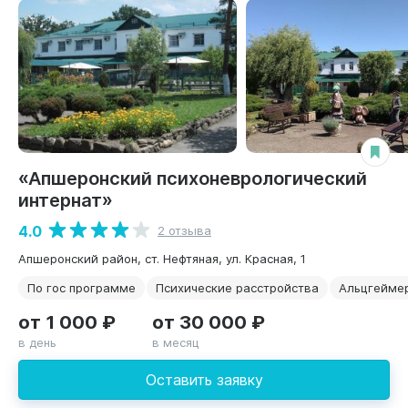
«Апшеронский психоневрологический
интернат»
4.0
2 отзыва
Апшеронский район, ст. Нефтяная, ул. Красная, 1
По гос программе
Психические расстройства
Альцгейме
от 1 000 ₽
от 30 000 ₽
в день
в месяц
Оставить заявку