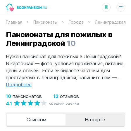
Главная
Пансионаты
Города
Ленинградская
Пансионаты для пожилых в
Ленинградской
10
Нужен пансионат для пожилых в Ленинградской?
В карточках — фото, условия проживания, питание,
цены и отзывы. Если выбираете частный дом
престарелых в Ленинградской, напишите нам — ...
Подробнее
10
12
пансионатов
отзывов
4.1
средняя оценка
Списком
На карте