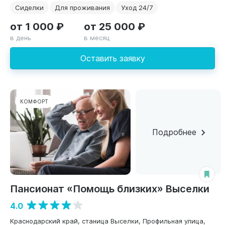
Сиделки
Для проживания
Уход 24/7
от 1 000 ₽
от 25 000 ₽
в день
в месяц
Оставить заявку
КОМФОРТ
Подробнее
Пансионат «Помощь близких» Выселки
4.0
Краснодарский край, станица Выселки, Профильная улица,