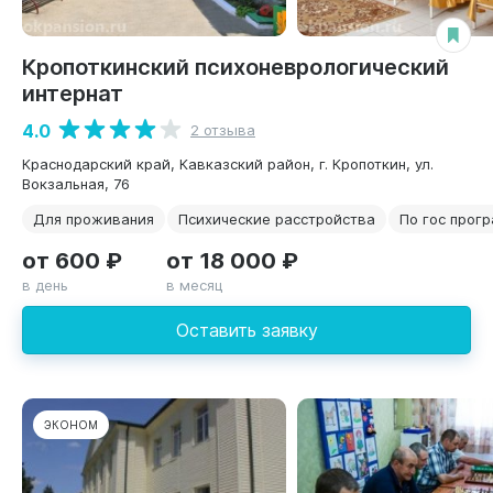
Кропоткинский психоневрологический
интернат
4.0
2 отзыва
Краснодарский край, Кавказский район, г. Кропоткин, ул.
Вокзальная, 76
Для проживания
Психические расстройства
По гос прог
от 600 ₽
от 18 000 ₽
в день
в месяц
Оставить заявку
ЭКОНОМ