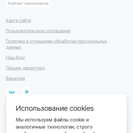
Рейтинг пансионатов
Карта сайта
Пользовательское соглашение
Политика в отношении обработки персональных
данных
Наш блог
Письмо директору
Вакансии
Использование cookies
© 2026
ИП Высоцкий Дмитрий Петрович, ИНН 233610721148
Мы используем файлы cookie и
аналогичные технологии, строго
Цены обновляются по мере поступления новой