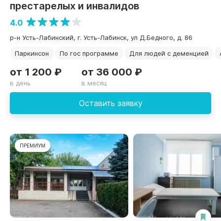
престарелых и инвалидов
4.0
р-н Усть-Лабинский, г. Усть-Лабинск, ул Д.Бедного, д. 86
Паркинсон
По гос программе
Для людей с деменцией
от 1 200 ₽
от 36 000 ₽
в день
в месяц
Оставить заявку
ПРЕМИУМ