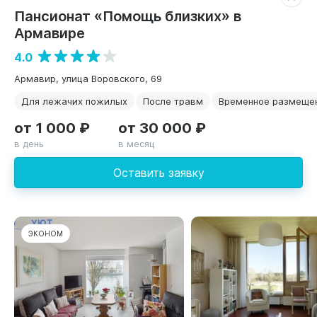
Пансионат «Помощь близких» в
Армавире
4.0
Армавир, улица Воровского, 69
Для лежачих пожилых
После травм
Временное размеще
от 1 000 ₽
от 30 000 ₽
в день
в месяц
Оставить заявку
ЭКОНОМ