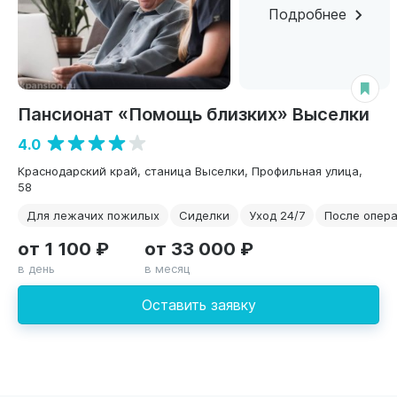
Подробнее
Пансионат «Помощь близких» Выселки
4.0
Краснодарский край, станица Выселки, Профильная улица,
58
Для лежачих пожилых
Сиделки
Уход 24/7
После опер
от 1 100 ₽
от 33 000 ₽
в день
в месяц
Оставить заявку