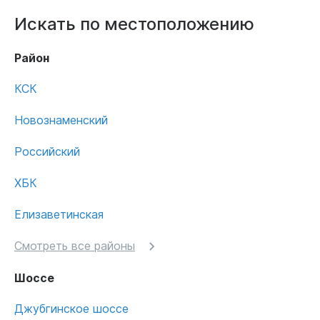
Искать по местоположению
Район
КСК
Новознаменский
Российский
ХБК
Елизаветинская
Смотреть все районы
Шоссе
Джубгинское шоссе