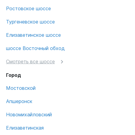
Ростовское шоссе
Тургеневское шоссе
Елизаветинское шоссе
шоссе Восточный обход
Смотреть все шоссе
Город
Мостовской
Апшеронск
Новомихайловский
Елизаветинская