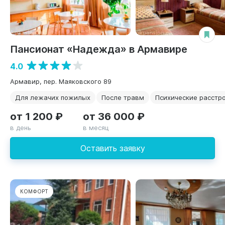
Пансионат «Надежда» в Армавире
4.0
Армавир, пер. Маяковского 89
Для лежачих пожилых
После травм
Психические расстр
от 1 200 ₽
от 36 000 ₽
в день
в месяц
Оставить заявку
КОМФОРТ