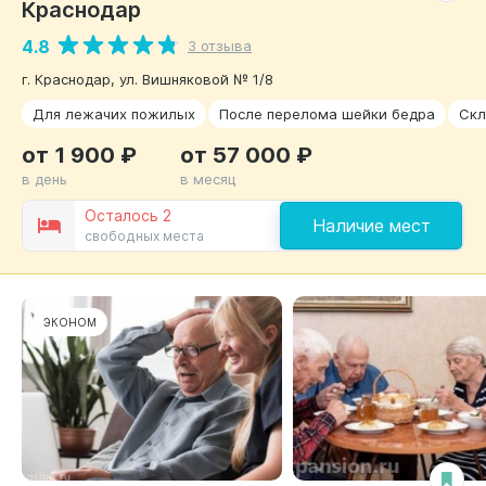
Краснодар
4.8
3 отзыва
г. Краснодар, ул. Вишняковой № 1/8
Для лежачих пожилых
После перелома шейки бедра
Скл
от 1 900 ₽
от 57 000 ₽
в день
в месяц
Осталось 2
Наличие мест
свободных места
ЭКОНОМ