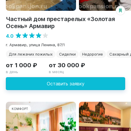
Частный дом престарелых «Золотая
Осень» Армавир
4.0
г. Армавир, улица Ленина, 87/1
Для лежачих пожилых
Сиделки
Недорогие
Сахарный 
от 1 000 ₽
от 30 000 ₽
в день
в месяц
Оставить заявку
КОМФОРТ