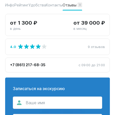
Отзывы
Инфо
Рейтинг
Удобства
Контакты
9
от 1 300 ₽
от 39 000 ₽
в день
в месяц
4.0
9 отзывов
+7 (861) 217-68-35
с 09:00 до 21:00
Записаться на экскурсию