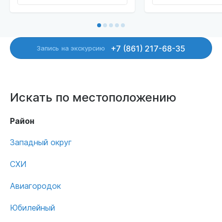
+7 (861) 217-68-35
Запись
на экскурсию
Искать по местоположению
Район
Западный округ
СХИ
Авиагородок
Юбилейный