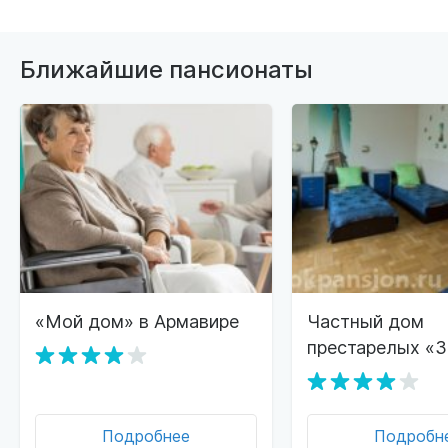
Ближайшие пансионаты
«Мой дом» в Армавире
Частный дом
престарелых «З
Осень» Армави
Подробнее
Подробн