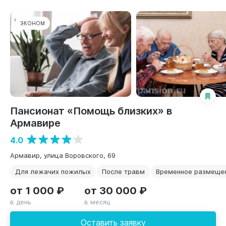
ЭКОНОМ
Пансионат «Помощь близких» в
Армавире
4.0
Армавир, улица Воровского, 69
Для лежачих пожилых
После травм
Временное размеще
от 1 000 ₽
от 30 000 ₽
в день
в месяц
Оставить заявку