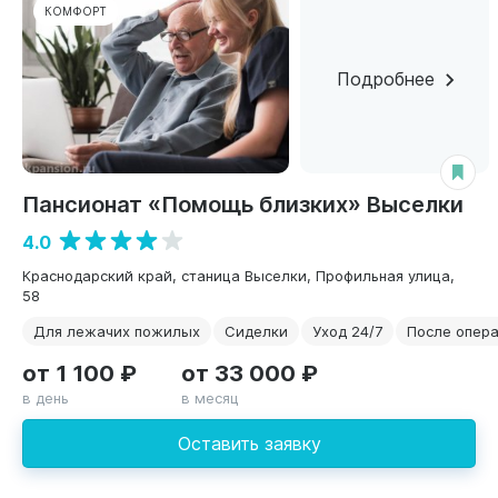
КОМФОРТ
Подробнее
Пансионат «Помощь близких» Выселки
4.0
Краснодарский край, станица Выселки, Профильная улица,
58
Для лежачих пожилых
Сиделки
Уход 24/7
После опер
от 1 100 ₽
от 33 000 ₽
в день
в месяц
Оставить заявку