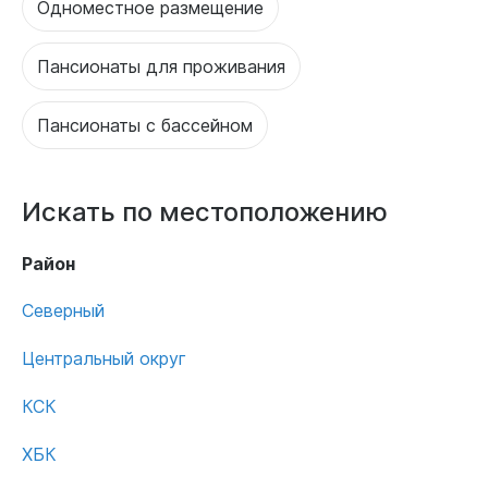
Одноместное размещение
Пансионаты для проживания
Пансионаты с бассейном
Искать по местоположению
Район
Северный
Центральный округ
КСК
ХБК