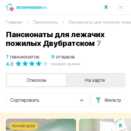
Главная
Пансионаты
Пансионаты для лежачих пож
Пансионаты для лежачих
пожилых Двубратском
7
7
9
пансионатов
отзывов
4.0
средняя оценка
Списком
На карте
Сортировать
Фильтр
РЕКОМЕНДУЕМ