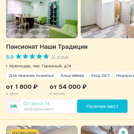
Пансионат Наши Традиции
5.0
21 отзыв
г. Краснодар, пер. Гаражный, д.14
Для лежачих пожилых
Альцгеймер
Уход 24/7
Недорог
от 1 800 ₽
от 54 000 ₽
в день
в месяц
Осталось 14
Наличие мест
свободных мест
РЕКОМЕНДУЕМ