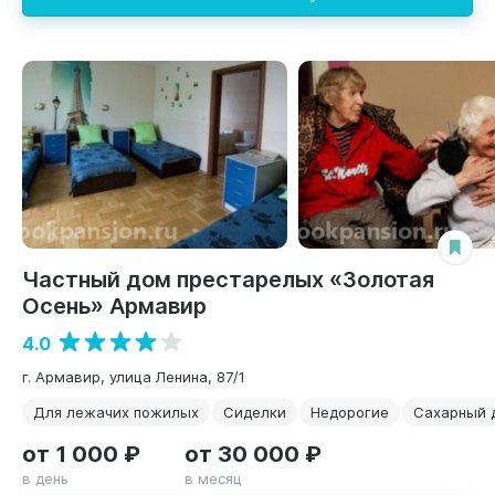
Частный дом престарелых «Золотая
Осень» Армавир
4.0
г. Армавир, улица Ленина, 87/1
Для лежачих пожилых
Сиделки
Недорогие
Сахарный 
от 1 000 ₽
от 30 000 ₽
в день
в месяц