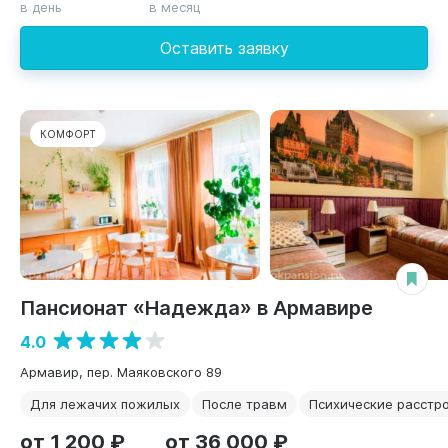
в день
в месяц
Оставить заявку
КОМФОРТ
Пансионат «Надежда» в Армавире
4.0
Армавир, пер. Маяковского 89
Для лежачих пожилых
После травм
Психические расстр
от 1 200 ₽
от 36 000 ₽