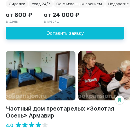
Сиделки
Уход 24/7
Со сниженным зрением
Недорогие
от 800 ₽
от 24 000 ₽
в день
в месяц
Оставить заявку
Частный дом престарелых «Золотая
Осень» Армавир
4.0