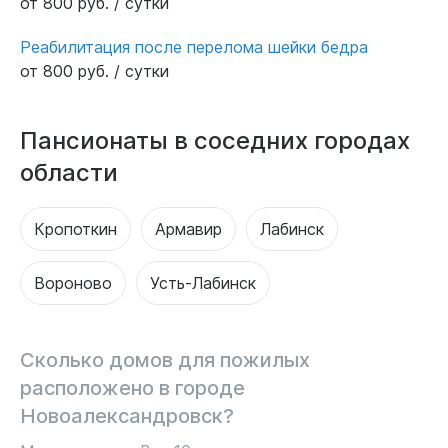
от 800 руб. / сутки
Реабилитация после перелома шейки бедра
от 800 руб. / сутки
Пансионаты в соседних городах
области
Кропоткин
Армавир
Лабинск
Вороново
Усть-Лабинск
Сколько домов для пожилых
расположено в городе
Новоалександровск?