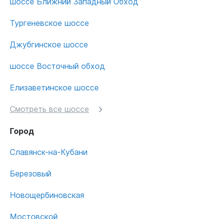
шоссе Ближний Западный Обход
Тургеневское шоссе
Джубгинское шоссе
шоссе Восточный обход
Елизаветинское шоссе
Смотреть все шоссе
Город
Славянск-на-Кубани
Березовый
Новощербиновская
Мостовской