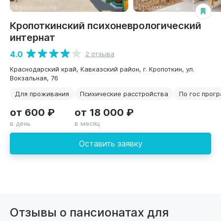
Кропоткинский психоневрологический
интернат
4.0
2 отзыва
Краснодарский край, Кавказский район, г. Кропоткин, ул.
Вокзальная, 76
Для проживания
Психические расстройства
По гос прог
от 600 ₽
от 18 000 ₽
в день
в месяц
Оставить заявку
Отзывы о пансионатах для