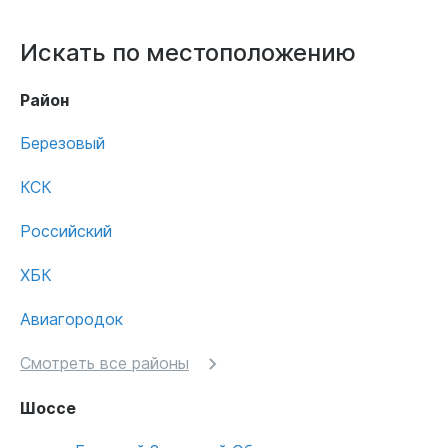
Искать по местоположению
Район
Березовый
КСК
Российский
ХБК
Авиагородок
Смотреть все районы
Шоссе