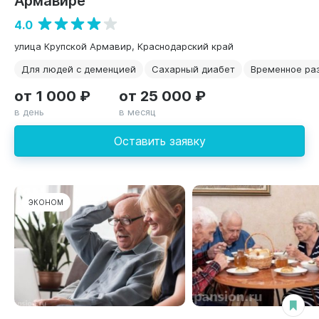
4.0
улица Крупской Армавир, Краснодарский край
Для людей с деменцией
Сахарный диабет
Временное ра
от 1 000 ₽
от 25 000 ₽
в день
в месяц
Оставить заявку
ЭКОНОМ