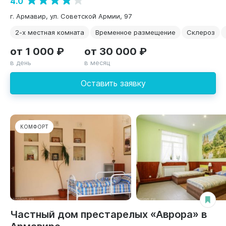
4.0
г. Армавир, ул. Советской Армии, 97
2-х местная комната
Временное размещение
Склероз
от 1 000 ₽
от 30 000 ₽
в день
в месяц
Оставить заявку
КОМФОРТ
Частный дом престарелых «Аврора» в
Армавире