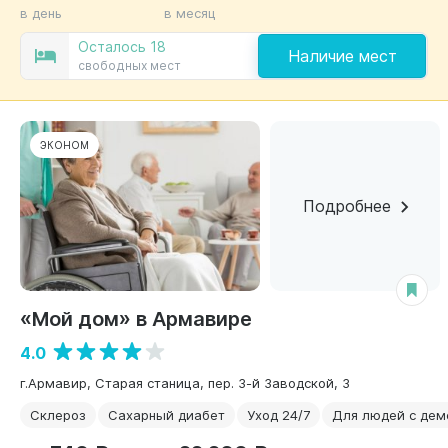
в день
в месяц
Осталось 18
Наличие мест
свободных мест
ЭКОНОМ
Подробнее
«Мой дом» в Армавире
4.0
г.Армавир, Старая станица, пер. 3-й Заводской, 3
Склероз
Сахарный диабет
Уход 24/7
Для людей с дем