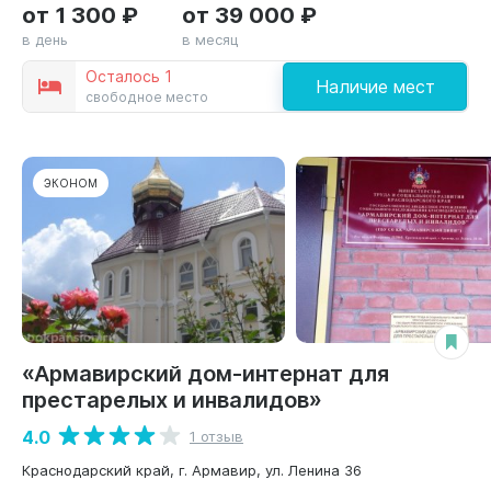
от 1 300 ₽
от 39 000 ₽
в день
в месяц
Осталось 1
Наличие мест
свободное место
ЭКОНОМ
«Армавирский дом-интернат для
престарелых и инвалидов»
4.0
1 отзыв
Краснодарский край, г. Армавир, ул. Ленина 36