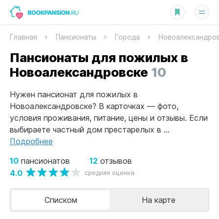
Главная
Пансионаты
Города
Новоалександро
Пансионаты для пожилых в
Новоалександровске
10
Нужен пансионат для пожилых в
Новоалександровске? В карточках — фото,
условия проживания, питание, цены и отзывы. Если
выбираете частный дом престарелых в ...
Подробнее
10
12
пансионатов
отзывов
4.0
средняя оценка
Списком
На карте