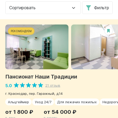
Сортировать
Фильтр
РЕКОМЕНДУЕМ
Пансионат Наши Традиции
5.0
21 отзыв
г. Краснодар, пер. Гаражный, д.14
Альцгеймер
Уход 24/7
Для лежачих пожилых
Недорог
от 1 800 ₽
от 54 000 ₽
в день
в месяц