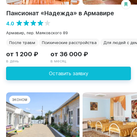
Пансионат «Надежда» в Армавире
4.0
Армавир, пер. Маяковского 89
После травм
Психические расстройства
Для людей с де
от 1 200 ₽
от 36 000 ₽
в день
в месяц
Оставить заявку
ЭКОНОМ