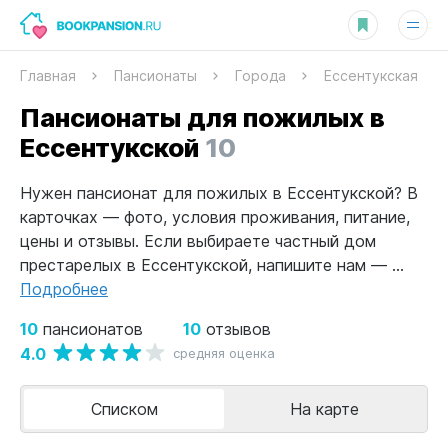
Главная
Пансионаты
Города
Ессентукская
Пансионаты для пожилых в
Ессентукской
10
Нужен пансионат для пожилых в Ессентукской? В
карточках — фото, условия проживания, питание,
цены и отзывы. Если выбираете частный дом
престарелых в Ессентукской, напишите нам — ...
Подробнее
10
10
пансионатов
отзывов
4.0
средняя оценка
Списком
На карте