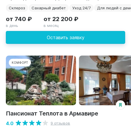
Склероз
Сахарный диабет
Уход 24/7
Для людей с дем
от 740 ₽
от 22 200 ₽
в день
в месяц
Оставить заявку
КОМФОРТ
Пансионат Теплота в Армавире
4.0
9 отзывов