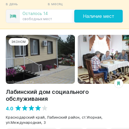
в день
в месяц
Осталось 14
Наличие мест
свободных мест
ЭКОНОМ
Лабинский дом социального
обслуживания
4.0
Краснодарский край, Лабинский район, ст.Упорная,
ул.Международная, 3