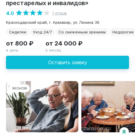
престарелых и инвалидов»
4.0
1 отзыв
Краснодарский край, г. Армавир, ул. Ленина 36
Сиделки
Уход 24/7
Со сниженным зрением
Недорогие
от 800 ₽
от 24 000 ₽
в день
в месяц
Оставить заявку
ЭКОНОМ