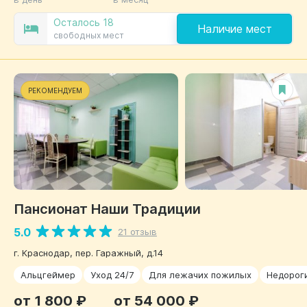
Осталось 18
Наличие мест
свободных мест
РЕКОМЕНДУЕМ
Пансионат Наши Традиции
5.0
21 отзыв
г. Краснодар, пер. Гаражный, д.14
Альцгеймер
Уход 24/7
Для лежачих пожилых
Недорог
от 1 800 ₽
от 54 000 ₽