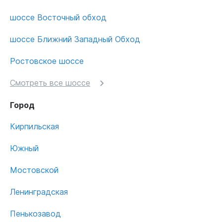
шоссе Восточный обход
шоссе Ближний Западный Обход
Ростовское шоссе
Смотреть все шоссе
Город
Кирпильская
Южный
Мостовской
Ленинградская
Пенькозавод