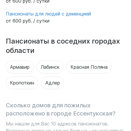
от 600 руб. / сутки
Пансионаты для людей с деменцией
от 600 руб. / сутки
Пансионаты в соседних городах
области
Армавир
Лабинск
Красная Поляна
Кропоткин
Адлер
Сколько домов для пожилых
расположено в городе Ессентукская?
Мы нашли для Вас 10 адресов пансионатов.
Возможно скоро их станет больше - мы регулярно