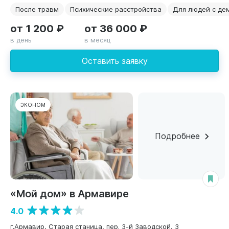
После травм
Психические расстройства
Для людей с де
от 1 200 ₽
от 36 000 ₽
в день
в месяц
Оставить заявку
ЭКОНОМ
Подробнее
«Мой дом» в Армавире
4.0
г.Армавир, Старая станица, пер. 3-й Заводской, 3