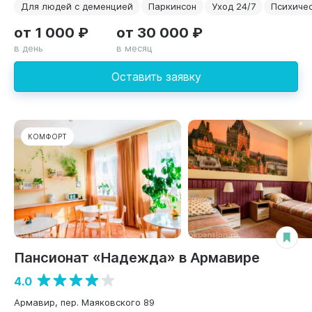
Для людей с деменцией
Паркинсон
Уход 24/7
Психиче
от 1 000 ₽
от 30 000 ₽
в день
в месяц
Оставить заявку
КОМФОРТ
Пансионат «Надежда» в Армавире
4.0
Армавир, пер. Маяковского 89