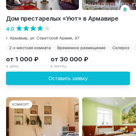
Дом престарелых «Уют» в Армавире
4.0
г. Армавир, ул. Советской Армии, 97
2-х местная комната
Временное размещение
Склероз
от 1 000 ₽
от 30 000 ₽
в день
в месяц
Оставить заявку
КОМФОРТ